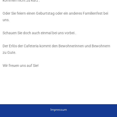
kommen nicht zu kurz .
Oder Sie feiern einen Geburtstag oder ein anderes Familienfest bei
uns.
Schauen Sie doch auch einmal bei uns vorbei .
Der Erlös der Cafeteria kommt den Bewohnerinnen und Bewohnern
zu Gute.
Wir freuen uns auf Sie!
Impressum