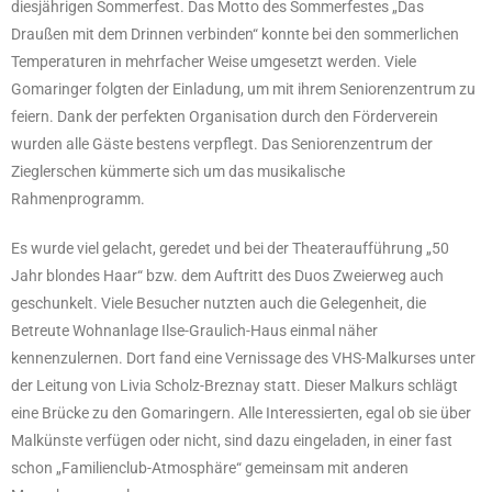
diesjährigen Sommerfest. Das Motto des Sommerfestes „Das
Draußen mit dem Drinnen verbinden“ konnte bei den sommerlichen
Temperaturen in mehrfacher Weise umgesetzt werden. Viele
Gomaringer folgten der Einladung, um mit ihrem Seniorenzentrum zu
feiern. Dank der perfekten Organisation durch den Förderverein
wurden alle Gäste bestens verpflegt. Das Seniorenzentrum der
Zieglerschen kümmerte sich um das musikalische
Rahmenprogramm.
Es wurde viel gelacht, geredet und bei der Theateraufführung „50
Jahr blondes Haar“ bzw. dem Auftritt des Duos Zweierweg auch
geschunkelt. Viele Besucher nutzten auch die Gelegenheit, die
Betreute Wohnanlage Ilse-Graulich-Haus einmal näher
kennenzulernen. Dort fand eine Vernissage des VHS-Malkurses unter
der Leitung von Livia Scholz-Breznay statt. Dieser Malkurs schlägt
eine Brücke zu den Gomaringern. Alle Interessierten, egal ob sie über
Malkünste verfügen oder nicht, sind dazu eingeladen, in einer fast
schon „Familienclub-Atmosphäre“ gemeinsam mit anderen