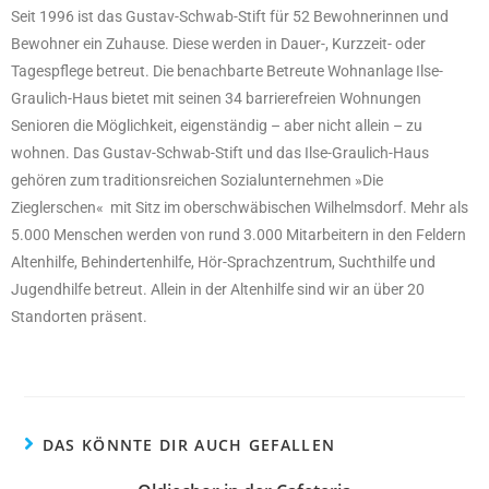
Seit 1996 ist das Gustav-Schwab-Stift für 52 Bewohnerinnen und
Bewohner ein Zuhause. Diese werden in Dauer-, Kurzzeit- oder
Tagespflege betreut. Die benachbarte Betreute Wohnanlage Ilse-
Graulich-Haus bietet mit seinen 34 barrierefreien Wohnungen
Senioren die Möglichkeit, eigenständig – aber nicht allein – zu
wohnen. Das Gustav-Schwab-Stift und das Ilse-Graulich-Haus
gehören zum traditionsreichen Sozialunternehmen »Die
Zieglerschen« mit Sitz im oberschwäbischen Wilhelmsdorf. Mehr als
5.000 Menschen werden von rund 3.000 Mitarbeitern in den Feldern
Altenhilfe, Behindertenhilfe, Hör-Sprachzentrum, Suchthilfe und
Jugendhilfe betreut. Allein in der Altenhilfe sind wir an über 20
Standorten präsent.
DAS KÖNNTE DIR AUCH GEFALLEN