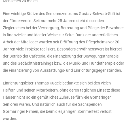
Menschen zu malen.
Eine wichtige Stütze des Seniorenzentrums Gustav-Schwab-Stift ist
der Förderverein. Seit nunmehr 25 Jahren steht dieser den
Zieglerschen bei der Versorgung, Betreuung und Pflege der Bewohner
in finanzieller und ideeller Weise zur Seite. Dank der unermüdlichen
Arbeit der Mitglieder wurden seit Eröffnung des Pflegeheims vor 20
Jahren viele Projekte realisiert. Besonders erwähnenswert ist hierbei
der Betrieb der Cafeteria, die Finanzierung der Bewegungstherapie
und des Gedächtnistrainings bzw. die Musik- und Hundetherapie oder
die Finanzierung von Ausstattungs- und Einrichtungsgegenständen.
Einrichtungsleiter Thomas Kugele bedankte sich bei den vielen
Helfern und seinen Mitarbeitern, ohne deren täglichen Einsatz diese
Häuser nicht so ein gemütliches Zuhause für viele Gomaringer
Senioren wären. Und natürlich auch für die Sachspenden
Gormaringer Firmen, die beim diesjährigen Sommerfest verlost
wurden.