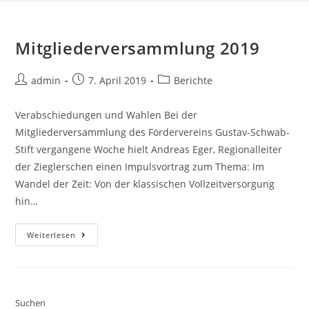
Mitgliederversammlung 2019
Beitrags-
Beitrag
Beitrags-
admin
7. April 2019
Berichte
Autor:
veröffentlicht:
Kategorie:
Verabschiedungen und Wahlen Bei der
Mitgliederversammlung des Fördervereins Gustav-Schwab-
Stift vergangene Woche hielt Andreas Eger, Regionalleiter
der Zieglerschen einen Impulsvortrag zum Thema: Im
Wandel der Zeit: Von der klassischen Vollzeitversorgung
hin…
Mitgliederversammlung
Weiterlesen
2019
Suchen