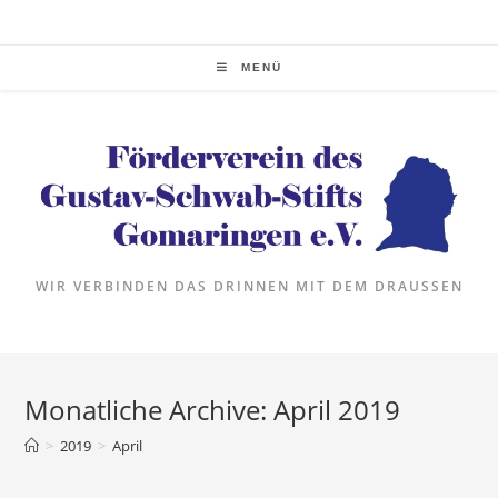
Zum
Inhalt
springen
MENÜ
WIR VERBINDEN DAS DRINNEN MIT DEM DRAUSSEN
Monatliche Archive: April 2019
>
2019
>
April