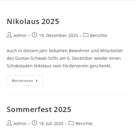
Nikolaus 2025
Beitrags-
Beitrag
Beitrags-
admin
19. Dezember 2025
Berichte
Autor:
veröffentlicht:
Kategorie:
Auch in diesem Jahr bekamen Bewohner und Mitarbeiter
des Gustav-Schwab-Stifts am 6. Dezember wieder einen
Schokoladen-Nikolaus vom Förderverein geschenkt.
Nikolaus
Weiterlesen
2025
Sommerfest 2025
Beitrags-
Beitrag
Beitrags-
admin
18. Juli 2025
Berichte
Autor:
veröffentlicht:
Kategorie: