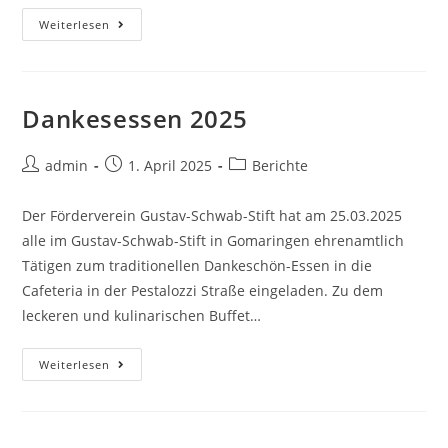
Mitgliederversammlung
Weiterlesen
2025
Dankesessen 2025
Beitrags-
Beitrag
Beitrags-
admin
1. April 2025
Berichte
Autor:
veröffentlicht:
Kategorie:
Der Förderverein Gustav-Schwab-Stift hat am 25.03.2025
alle im Gustav-Schwab-Stift in Gomaringen ehrenamtlich
Tätigen zum traditionellen Dankeschön-Essen in die
Cafeteria in der Pestalozzi Straße eingeladen. Zu dem
leckeren und kulinarischen Buffet…
Dankesessen
Weiterlesen
2025