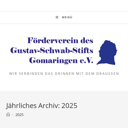
Zum
Inhalt
springen
MENÜ
WIR VERBINDEN DAS DRINNEN MIT DEM DRAUSSEN
Jährliches Archiv: 2025
>
2025