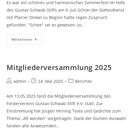
Es war ein schönes und harmonisches Sommerfest im Hofe
des Gustav-Schwab-Stifts am 6. Juli.Schon der Gottesdienst
mit Pfarrer Dinkel zu Beginn hatte regen Zuspruch
gefunden. "Schee" sei es gewesen, so…
Sommerfest
Weiterlesen
2025
Mitgliederversammlung 2025
Beitrags-
Beitrag
Beitrags-
admin
24. Mai 2025
Berichte
Autor:
veröffentlicht:
Kategorie:
Am 13.05.2025 fand die Mitgliederversammlung des
Fördervereins Gustav-Schwab-Stift e.V. statt. Zur
Einstimmung hat Jürgen Hirning Texte und Gedichte zum
Thema „Alt werden“ vorgetragen. Dank der bunten Auswahl
fanden alle Anwesenden…