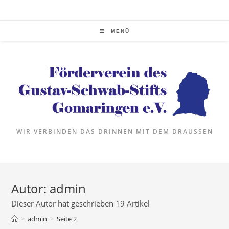
Zum
Inhalt
springen
MENÜ
WIR VERBINDEN DAS DRINNEN MIT DEM DRAUSSEN
Autor:
admin
Dieser Autor hat geschrieben 19 Artikel
>
admin
>
Seite 2