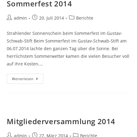
Sommerfest 2014
Beitrags-
Beitrag
Beitrags-
admin
20. Juli 2014
Berichte
Autor:
veröffentlicht:
Kategorie:
Strahlender Sonnenschein beim Sommerfest im Gustav-
Schwab-Stift Beim Sommerfest im Gustav-Schwab-Stift am
06.07.2014 lachte den ganzen Tag über die Sonne. Bei
herrlichstem Sommerwetter kamen die vielen Besucher voll
auf ihre Kosten.…
Sommerfest
Weiterlesen
2014
Mitgliederversammlung 2014
Beitrags-
Beitrag
Beitrags-
admin
27. März 2014
Berichte