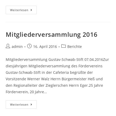
Jubiläumsjahr
Weiterlesen
2016
Mitgliederversammlung 2016
Beitrags-
Beitrag
Beitrags-
admin
16. April 2016
Berichte
Autor:
veröffentlicht:
Kategorie:
Mitgliederversammlung Gustav-Schwab-Stift 07.04.2016Zur
diesjährigen Mitgliederversammlung des Fördervereins
Gustav-Schwab-Stift in der Cafeteria begrüßte der
Vorsitzende Werner Walz Herrn Bürgermeister Heß und
den Regionalleiter der Zieglerschen Herrn Eger.25 Jahre
Förderverein, 20 Jahre…
Mitgliederversammlung
Weiterlesen
2016