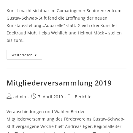
Autor:
veröffentlicht:
Kategorie:
Kunst macht sichtbar Im Gomaringener Seniorenzentrum
Gustav-Schwab-Stift fand die Eröffnung der neuen
Kunstausstellung „Aquarelle“ statt. Gleich drei Künstler -
Edeltraud Müh, Helga Wohlleb und Helmut Möck – stellen
bis zum…
Ausstellungseröffnung
Weiterlesen
2019
Mitgliederversammlung 2019
Beitrags-
Beitrag
Beitrags-
admin
7. April 2019
Berichte
Autor:
veröffentlicht:
Kategorie:
Verabschiedungen und Wahlen Bei der
Mitgliederversammlung des Fördervereins Gustav-Schwab-
Stift vergangene Woche hielt Andreas Eger, Regionalleiter