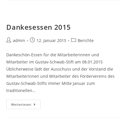
Dankesessen 2015
Beitrags-
Beitrag
Beitrags-
admin
12. Januar 2015
Berichte
Autor:
veröffentlicht:
Kategorie:
Dankeschön-Essen für die Mitarbeiterinnen und
Mitarbeiter im Gustav-Schwab-Stift am 08.01.2015
Üblicherweise lädt der Ausschuss und der Vorstand die
Mitarbeiterinnen und Mitarbeiter des Fördervereins des
Gustav-Schwab-Stifts immer Mitte Januar zum
traditionellen…
Dankesessen
Weiterlesen
2015