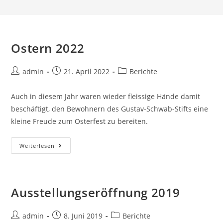
Ostern 2022
Beitrags-
Beitrag
Beitrags-
admin
21. April 2022
Berichte
Autor:
veröffentlicht:
Kategorie:
Auch in diesem Jahr waren wieder fleissige Hände damit
beschäftigt, den Bewohnern des Gustav-Schwab-Stifts eine
kleine Freude zum Osterfest zu bereiten.
Ostern
Weiterlesen
2022
Ausstellungseröffnung 2019
Beitrags-
Beitrag
Beitrags-
admin
8. Juni 2019
Berichte