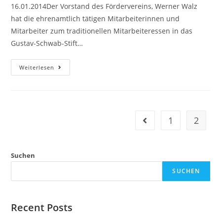
16.01.2014Der Vorstand des Fördervereins, Werner Walz
hat die ehrenamtlich tätigen Mitarbeiterinnen und
Mitarbeiter zum traditionellen Mitarbeiteressen in das
Gustav-Schwab-Stift…
Dankesessen
Weiterlesen
2014
1
2
Gehe zur vorherigen Se
Suchen
SUCHEN
Recent Posts