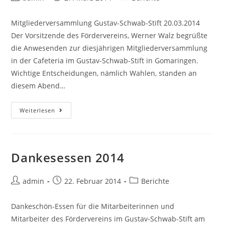
Autor:
veröffentlicht:
Kategorie:
Mitgliederversammlung Gustav-Schwab-Stift 20.03.2014
Der Vorsitzende des Fördervereins, Werner Walz begrüßte
die Anwesenden zur diesjährigen Mitgliederversammlung
in der Cafeteria im Gustav-Schwab-Stift in Gomaringen.
Wichtige Entscheidungen, nämlich Wahlen, standen an
diesem Abend…
Mitgliederversammlung
Weiterlesen
2014
Dankesessen 2014
Beitrags-
Beitrag
Beitrags-
admin
22. Februar 2014
Berichte
Autor:
veröffentlicht:
Kategorie:
Dankeschön-Essen für die Mitarbeiterinnen und
Mitarbeiter des Fördervereins im Gustav-Schwab-Stift am